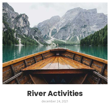
River Activities
december 24, 2021