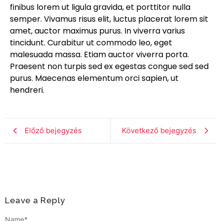
finibus lorem ut ligula gravida, et porttitor nulla
semper. Vivamus risus elit, luctus placerat lorem sit
amet, auctor maximus purus. In viverra varius
tincidunt. Curabitur ut commodo leo, eget
malesuada massa. Etiam auctor viverra porta.
Praesent non turpis sed ex egestas congue sed sed
purus. Maecenas elementum orci sapien, ut
hendreri.
Előző bejegyzés
Következő bejegyzés
Leave a Reply
Name
*