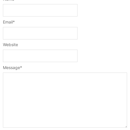
Email
*
Website
Message
*