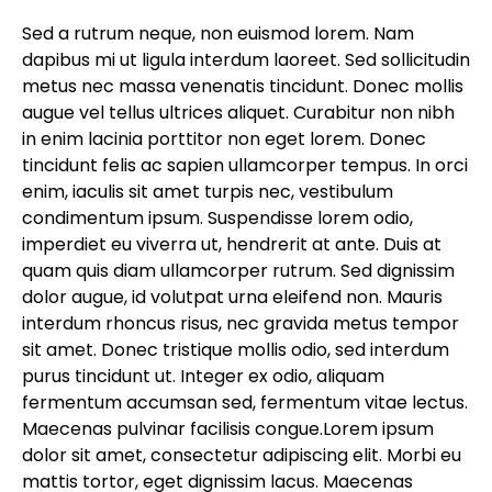
Sed a rutrum neque, non euismod lorem. Nam
dapibus mi ut ligula interdum laoreet. Sed sollicitudin
metus nec massa venenatis tincidunt. Donec mollis
augue vel tellus ultrices aliquet. Curabitur non nibh
in enim lacinia porttitor non eget lorem. Donec
tincidunt felis ac sapien ullamcorper tempus. In orci
enim, iaculis sit amet turpis nec, vestibulum
condimentum ipsum. Suspendisse lorem odio,
imperdiet eu viverra ut, hendrerit at ante. Duis at
quam quis diam ullamcorper rutrum. Sed dignissim
dolor augue, id volutpat urna eleifend non. Mauris
interdum rhoncus risus, nec gravida metus tempor
sit amet. Donec tristique mollis odio, sed interdum
purus tincidunt ut. Integer ex odio, aliquam
fermentum accumsan sed, fermentum vitae lectus.
Maecenas pulvinar facilisis congue.Lorem ipsum
dolor sit amet, consectetur adipiscing elit. Morbi eu
mattis tortor, eget dignissim lacus. Maecenas